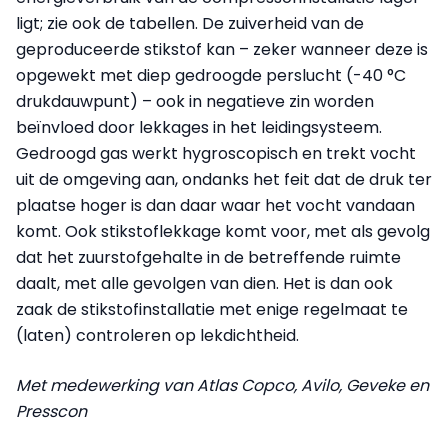
ligt; zie ook de tabellen. De zuiverheid van de
geproduceerde stikstof kan – zeker wanneer deze is
opgewekt met diep gedroogde perslucht (-40 °C
drukdauwpunt) – ook in negatieve zin worden
beïnvloed door lekkages in het leidingsysteem.
Gedroogd gas werkt hygroscopisch en trekt vocht
uit de omgeving aan, ondanks het feit dat de druk ter
plaatse hoger is dan daar waar het vocht vandaan
komt. Ook stikstoflekkage komt voor, met als gevolg
dat het zuurstofgehalte in de betreffende ruimte
daalt, met alle gevolgen van dien. Het is dan ook
zaak de stikstofinstallatie met enige regelmaat te
(laten) controleren op lekdichtheid.
Met medewerking van Atlas Copco, Avilo, Geveke en
Presscon