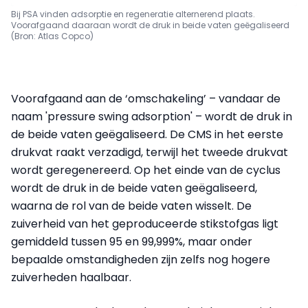
Bij PSA vinden adsorptie en regeneratie alternerend plaats.
Voorafgaand daaraan wordt de druk in beide vaten geëgaliseerd
(Bron: Atlas Copco)
Voorafgaand aan de ‘omschakeling’ – vandaar de
naam 'pressure swing adsorption' – wordt de druk in
de beide vaten geëgaliseerd. De CMS in het eerste
drukvat raakt verzadigd, terwijl het tweede drukvat
wordt geregenereerd. Op het einde van de cyclus
wordt de druk in de beide vaten geëgaliseerd,
waarna de rol van de beide vaten wisselt. De
zuiverheid van het geproduceerde stikstofgas ligt
gemiddeld tussen 95 en 99,999%, maar onder
bepaalde omstandigheden zijn zelfs nog hogere
zuiverheden haalbaar.