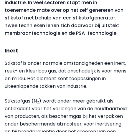
industrie. In veel sectoren stapt men in
toenemende mate over op het zelf genereren van
stikstof met behulp van een stikstofgenerator.
Twee technieken lenen zich daarvoor bij uitstek:
membraantechnologie en de PSA-technologie.
Inert
Stikstof is onder normale omstandigheden een inert,
reuk- en kleurloos gas, dat onschadelijk is voor mens
en milieu. Het element kent toepassingen in
uiteenlopende takken van industrie.
Stikstofgas (N
) wordt onder meer gebruikt als
2
antioxidant voor het verlengen van de houdbaarheid
van producten, als beschermgas bij het verpakken
onder beschermende atmosfeer, voor inertisering
en bij brandpreventie door het creëren van een