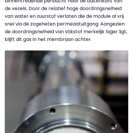
binnentredende perslucht naar de buitenkant van
de vezels. Door de relatief hoge doordringsnelheid
van water en zuurstof verlaten die de module al vrij
snel via de zogeheten permeaatuitgang. Aangezien
de doordringsnelheid van stikstof merkelijk lager ligt,
blijft dit gas in het membraan achter.