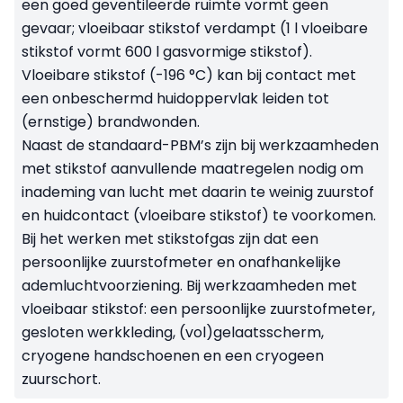
een goed geventileerde ruimte vormt geen
gevaar; vloeibaar stikstof verdampt (1 l vloeibare
stikstof vormt 600 l gasvormige stikstof).
Vloeibare stikstof (-196 °C) kan bij contact met
een onbeschermd huidoppervlak leiden tot
(ernstige) brandwonden.
Naast de standaard-PBM’s zijn bij werkzaamheden
met stikstof aanvullende maatregelen nodig om
inademing van lucht met daarin te weinig zuurstof
en huidcontact (vloeibare stikstof) te voorkomen.
Bij het werken met stikstofgas zijn dat een
persoonlijke zuurstofmeter en onafhankelijke
ademluchtvoorziening. Bij werkzaamheden met
vloeibaar stikstof: een persoonlijke zuurstofmeter,
gesloten werkkleding, (vol)gelaatsscherm,
cryogene handschoenen en een cryogeen
zuurschort.