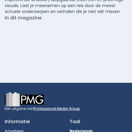
visuals. Laat je meenemen op een reis door de meest
actuele onderwerpen en verhalen die je niet wilt missen.
In dit magazine
Footer
Een uitgave van
Professional Media Group
Informatie
Taal
Adverteren
Nederlands