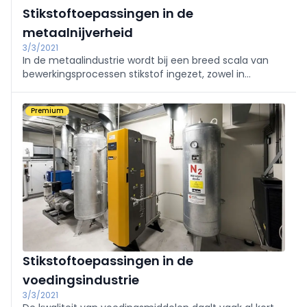
Stikstoftoepassingen in de
metaalnijverheid
3/3/2021
In de metaalindustrie wordt bij een breed scala van
bewerkingsprocessen stikstof ingezet, zowel in
gasvorm als in vloeibare vorm.
Premium
Stikstoftoepassingen in de
voedingsindustrie
3/3/2021