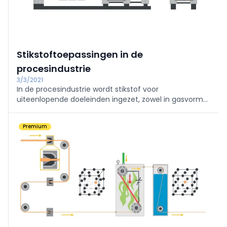
Stikstoftoepassingen in de
procesindustrie
3/3/2021
In de procesindustrie wordt stikstof voor
uiteenlopende doeleinden ingezet, zowel in gasvorm
als in vloeibare vorm.
Premium