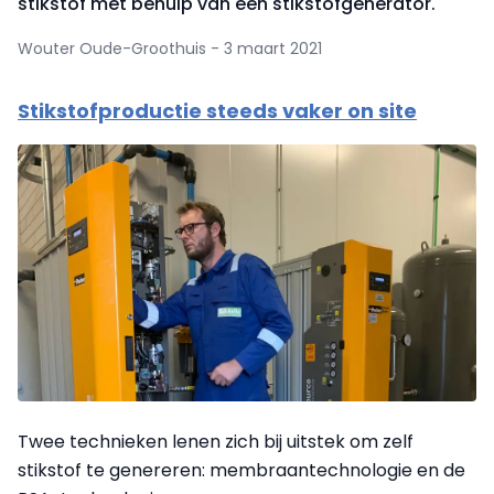
stikstof met behulp van een stikstofgenerator.
Wouter Oude-Groothuis - 3 maart 2021
Stikstofproductie steeds vaker on site
Twee technieken lenen zich bij uitstek om zelf
stikstof te genereren: membraantechnologie en de