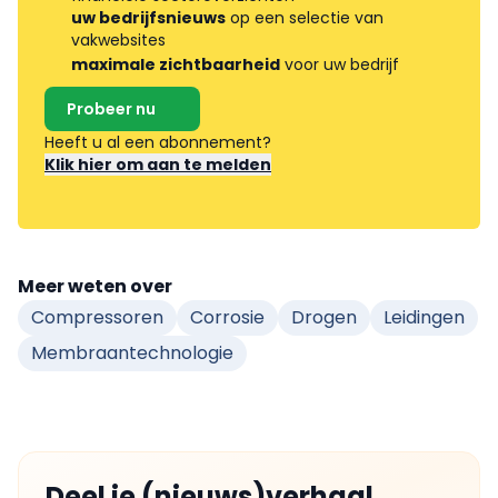
uw bedrijfsnieuws
op een selectie van
vakwebsites
maximale zichtbaarheid
voor uw bedrijf
Probeer nu
Heeft u al een abonnement?
Klik hier om aan te melden
Meer weten over
Compressoren
Corrosie
Drogen
Leidingen
Membraantechnologie
Deel je (nieuws)verhaal