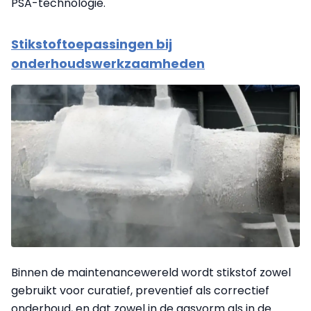
PSA-technologie.
Stikstoftoepassingen bij
onderhoudswerkzaamheden
Binnen de maintenancewereld wordt stikstof zowel
gebruikt voor curatief, preventief als correctief
onderhoud, en dat zowel in de gasvorm als in de