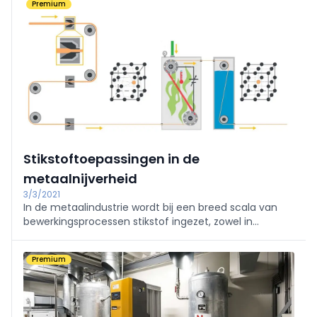
Premium
Stikstoftoepassingen in de
metaalnijverheid
3/3/2021
In de metaalindustrie wordt bij een breed scala van
bewerkingsprocessen stikstof ingezet, zowel in
gasvorm als in vloeibare vorm.
Premium