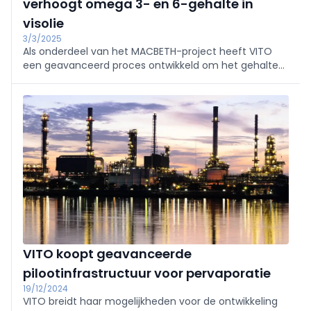
verhoogt omega 3- en 6-gehalte in
visolie
3/3/2025
Als onderdeel van het MACBETH-project heeft VITO
een geavanceerd proces ontwikkeld om het gehalte
aan omega 3- en 6-vetzuren in visolie te verrijken.
VITO koopt geavanceerde
pilootinfrastructuur voor pervaporatie
19/12/2024
VITO breidt haar mogelijkheden voor de ontwikkeling