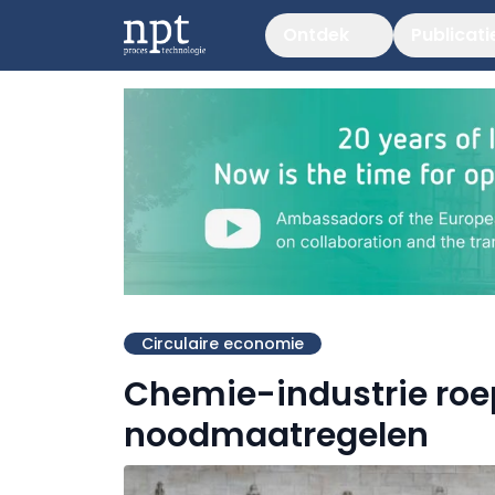
Ontdek
Publicati
Circulaire economie
Chemie-industrie roep
noodmaatregelen