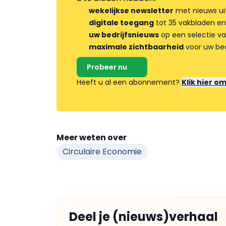
wekelijkse newsletter
met nieuws ui
digitale toegang
tot 35 vakbladen en
uw bedrijfsnieuws
op een selectie v
maximale zichtbaarheid
voor uw bed
Probeer nu
Heeft u al een abonnement?
Klik hier o
Meer weten over
Circulaire Economie
Deel je (nieuws)verhaal