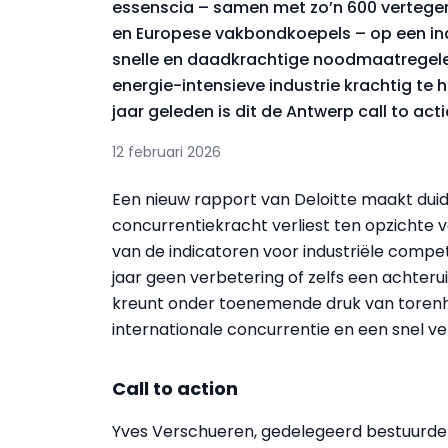
essenscia – samen met zo’n 600 vertegen
en Europese vakbondkoepels – op een in
snelle en daadkrachtige noodmaatregel
energie-intensieve industrie krachtig te 
jaar geleden is dit de Antwerp call to act
12 februari 2026
Een nieuw rapport van Deloitte maakt duide
concurrentiekracht verliest ten opzichte v
van de indicatoren voor industriële competi
jaar geen verbetering of zelfs een achter
kreunt onder toenemende druk van torenho
internationale concurrentie en een snel ve
Call to action
Yves Verschueren, gedelegeerd bestuurder 