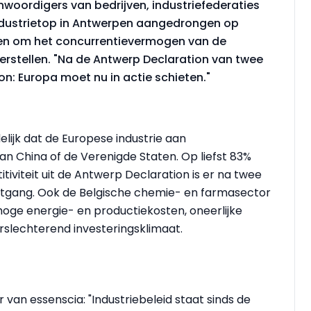
woordigers van bedrijven, industriefederaties
dustrietop in Antwerpen aangedrongen op
en om het concurrentievermogen van de
herstellen. "Na de Antwerp Declaration van twee
ion: Europa moet nu in actie schieten."
lijk dat de Europese industrie aan
an China of de Verenigde Staten. Op liefst 83%
tiviteit uit de Antwerp Declaration is er na twee
uitgang. Ook de Belgische chemie- en farmasector
ge energie- en productiekosten, oneerlijke
rslechterend investeringsklimaat.
van essenscia: "Industriebeleid staat sinds de