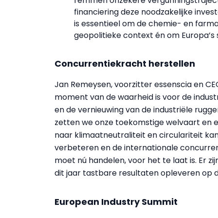
remmen onzekere vergunningstraject
financiering deze noodzakelijke invest
is essentieel om de chemie- en farm
geopolitieke context én om Europa’s 
Concurrentiekracht herstellen
Jan Remeysen, voorzitter essenscia en CE
moment van de waarheid is voor de industr
en de vernieuwing van de industriële rug
zetten we onze toekomstige welvaart en ec
naar klimaatneutraliteit en circulariteit k
verbeteren en de internationale concurren
moet nú handelen, voor het te laat is. Er z
dit jaar tastbare resultaten opleveren op 
European Industry Summit