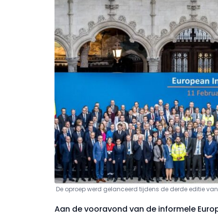
De oproep werd gelanceerd tijdens de derde editie va
Aan de vooravond van de informele Europ