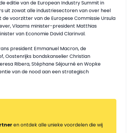
e editie van de European Industry Summit in
s uit zowat alle industriesectoren van over heel
 de voorzitter van de Europese Commissie Ursula
ever, Vlaams minister-president Matthias
nister van Economie David Clarinval.
 Frans president Emmanuel Macron, de
, Oostenrijks bondskanselier Christian
eresa Ribera, Stéphane Séjourné en Wopke
entie van de nood aan een strategisch
rtner
en ontdek alle unieke voordelen die wij