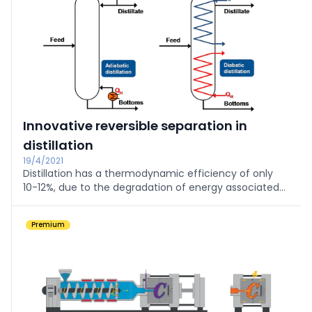
Innovative reversible separation in
distillation
19/4/2021
Distillation has a thermodynamic efficiency of only
10-12%, due to the degradation of energy associated
to the temperature difference between the reboiler
and condenser, and the mixing of liquid streams of ...
Premium