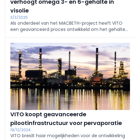
verhoogt omega 3- en 6-gehalte in
visolie
3/3/2025
Als onderdeel van het MACBETH-project heeft VITO
een geavanceerd proces ontwikkeld om het gehalte
aan omega 3- en 6-vetzuren in visolie te verrijken.
VITO koopt geavanceerde
pilootinfrastructuur voor pervaporatie
19/12/2024
VITO breidt haar mogelijkheden voor de ontwikkeling