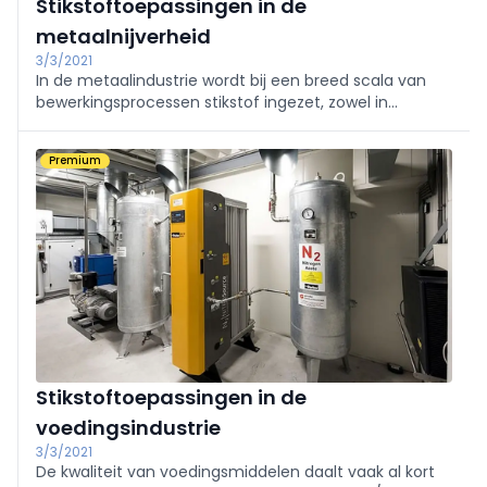
Stikstoftoepassingen in de
metaalnijverheid
3/3/2021
In de metaalindustrie wordt bij een breed scala van
bewerkingsprocessen stikstof ingezet, zowel in
gasvorm als in vloeibare vorm.
Premium
Stikstoftoepassingen in de
voedingsindustrie
3/3/2021
De kwaliteit van voedingsmiddelen daalt vaak al kort