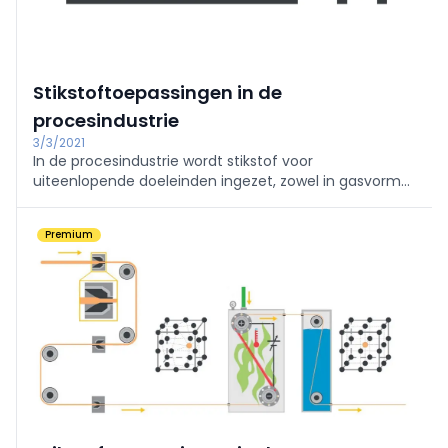
Stikstoftoepassingen in de
procesindustrie
3/3/2021
In de procesindustrie wordt stikstof voor
uiteenlopende doeleinden ingezet, zowel in gasvorm
als in vloeibare vorm.
Premium