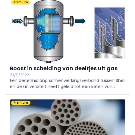
Premium
scheidingstechnologie en roept hij op tot ...
Boost in scheiding van deeltjes uit gas
23/11/2022
Een decennialang samenwerkingsverband tussen Shell
en de universiteit heeft geleid tot een keten van
innovaties op het gebied van scheiders van deeltjes
uit gas: zowel het universitair denken als het
Premium
industrieel ontwerp is sterk verbeterd als een
synergetisch effect. Cruciaal was de ...